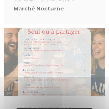
OGNI VENERDI DA 19H00 A 23H00
Marché Nocturne
IL 31/05/2025 DA 21H00 A 23H00