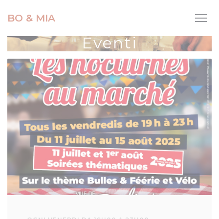
Personalizzazione delle tue scelte sui cookie
BO & MIA
Eventi