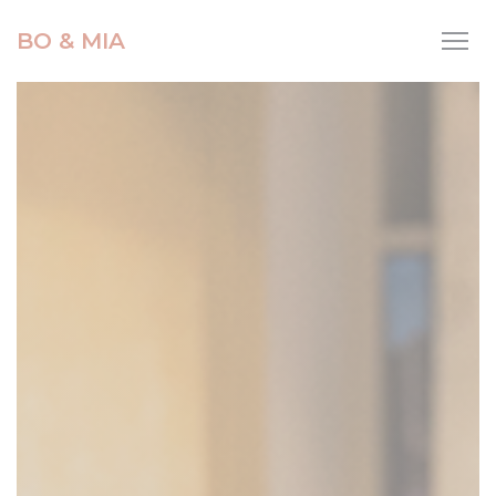
Panel pro správu cookies
BO & MIA