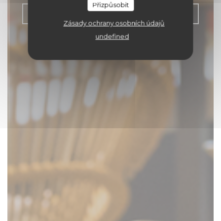
Přizpůsobit
REZERVOVAT STŮL
Zásady ochrany osobních údajů
undefined