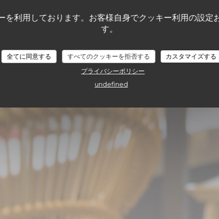
A
ーを利用しております。お客様自身でクッキー利用の設定
す。
全てに同意する
すべてのクッキーを拒否する
カスタマイズする
 ESCOUBLAC
プライバシーポリシー
undefined