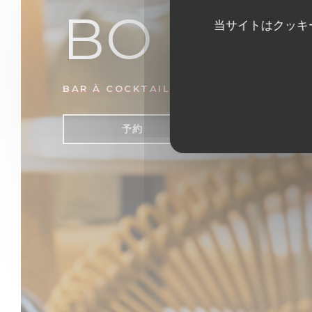
BO & MI
当サイトはクッキ
BAR À COCKTAIL & TAPAS
|
LA BAULE
予約