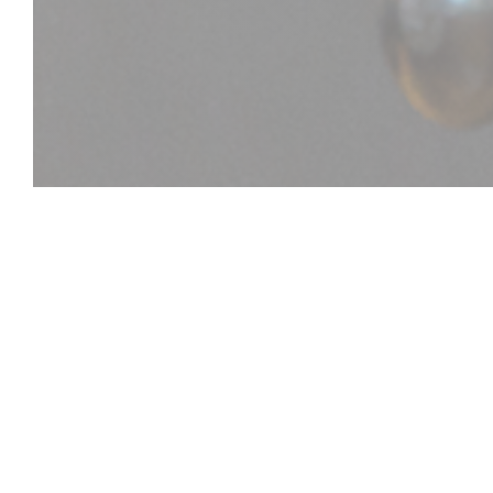
BO & MIA