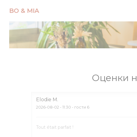
Панель управления cookies
BO & MIA
Оценки н
Elodie
M
2026-08-02
- 11:30 - гости 6
Tout était parfait !