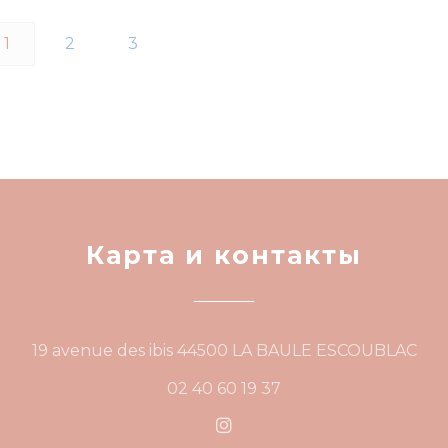
1
2
3
Карта и контакты
((о
19 avenue des ibis 44500 LA BAULE ESCOUBLAC
02 40 60 19 37
Instagram ((открывается