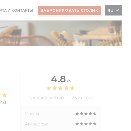
РТА И КОНТАКТЫ
ЗАБРОНИРОВАТЬ СТОЛИК
RU
КРЫВАЕТСЯ В НОВОМ ОКНЕ))
4.8
/5
Средний рейтинг —
26 отзывы
4
/5
Услуги
Атмосфера