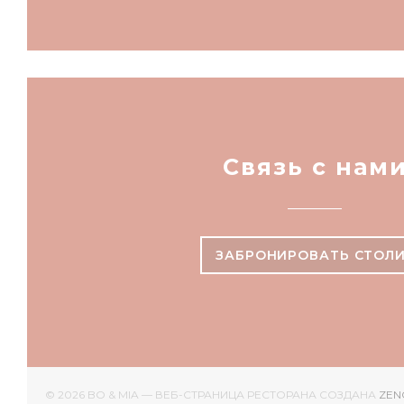
Связь с нам
ЗАБРОНИРОВАТЬ СТОЛ
© 2026 BO & MIA — ВЕБ-СТРАНИЦА РЕСТОРАНА СОЗДАНА
ZEN