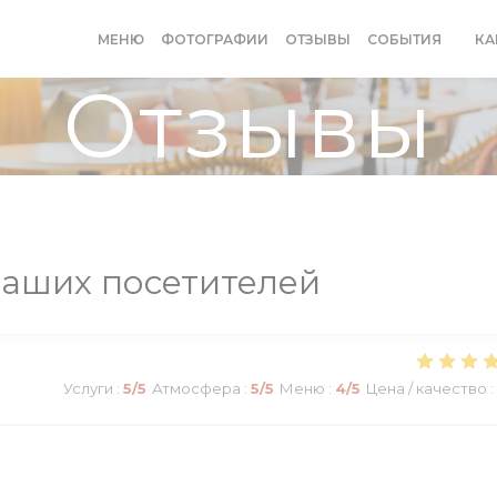
МЕНЮ
ФОТОГРАФИИ
ОТЗЫВЫ
СОБЫТИЯ
КА
((ОТ
Отзывы
аших посетителей
Услуги
:
5
/5
Атмосфера
:
5
/5
Меню
:
4
/5
Цена / качество
: