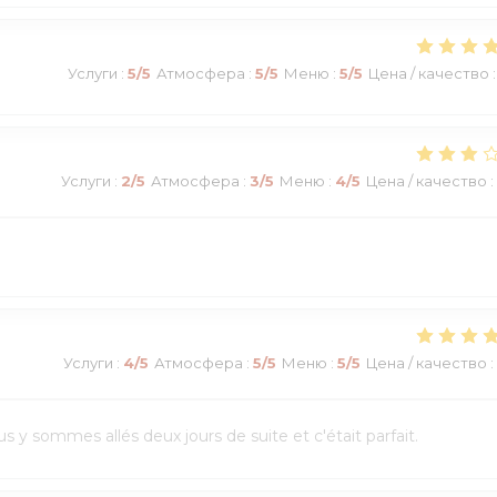
Услуги
:
5
/5
Атмосфера
:
5
/5
Меню
:
5
/5
Цена / качество
:
Услуги
:
2
/5
Атмосфера
:
3
/5
Меню
:
4
/5
Цена / качество
:
Услуги
:
4
/5
Атмосфера
:
5
/5
Меню
:
5
/5
Цена / качество
:
 y sommes allés deux jours de suite et c'était parfait.