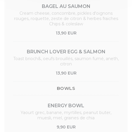
BAGEL AU SAUMON
Cream cheese, concombre, pickles d'oignons
rouges, roquette, zeste de citron & herbes fraiches
Chips & coleslaw
13,90 EUR
BRUNCH LOVER EGG & SALMON
Toast brioch&, oeufs brouillés, saumon fumé, aneth,
citron
13,90 EUR
BOWLS
ENERGY BOWL
Yaourt grec, banane, myrtilles, peanut buter,
muesli, miel, graines de chia
9,90 EUR