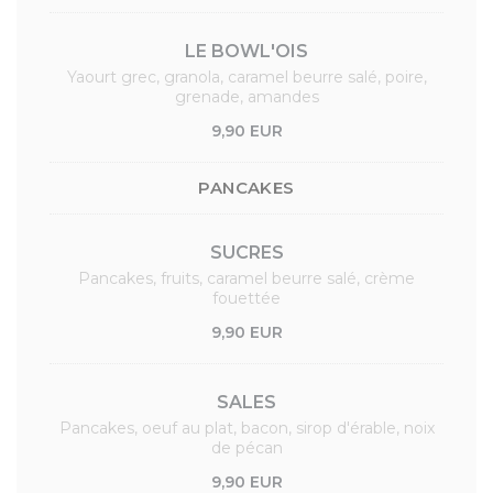
LE BOWL'OIS
Yaourt grec, granola, caramel beurre salé, poire,
grenade, amandes
9,90 EUR
PANCAKES
SUCRES
Pancakes, fruits, caramel beurre salé, crème
fouettée
9,90 EUR
SALES
Pancakes, oeuf au plat, bacon, sirop d'érable, noix
de pécan
9,90 EUR