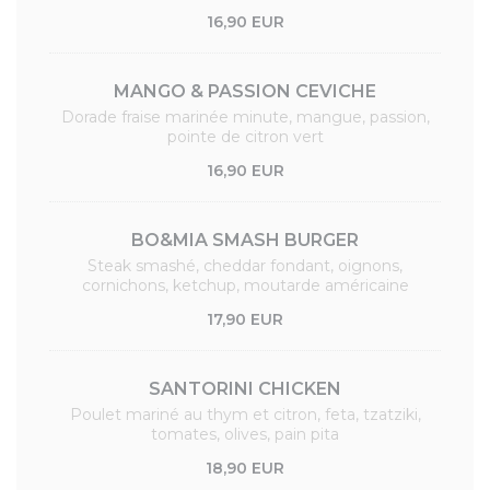
16,90 EUR
MANGO & PASSION CEVICHE
Dorade fraise marinée minute, mangue, passion,
pointe de citron vert
16,90 EUR
BO&MIA SMASH BURGER
Steak smashé, cheddar fondant, oignons,
cornichons, ketchup, moutarde américaine
17,90 EUR
SANTORINI CHICKEN
Poulet mariné au thym et citron, feta, tzatziki,
tomates, olives, pain pita
18,90 EUR