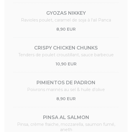
GYOZAS NIKKEY
Ravioles poulet, caramel de soja à l'ail Panca
8,90 EUR
CRISPY CHICKEN CHUNKS
Tenders de poulet croustillant, sauce barbecue
10,90 EUR
PIMIENTOS DE PADRON
Poivrons marinés au sel & huile d'olive
8,90 EUR
PINSA AL SALMON
Pinsa, crème fraiche, mozzarella, saumon fumé,
aneth