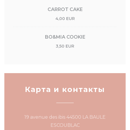
CARROT CAKE
4,00 EUR
BO&MIA COOKIE
3,50 EUR
Карта и контакты
19 avenue des ibis 44500 LA BAULE
((открывается в нов
ESCOUBLAC