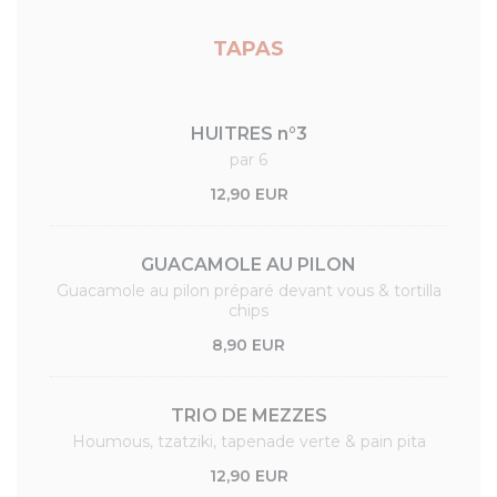
TAPAS
HUITRES n°3
par 6
12,90 EUR
GUACAMOLE AU PILON
Guacamole au pilon préparé devant vous & tortilla
chips
8,90 EUR
TRIO DE MEZZES
Houmous, tzatziki, tapenade verte & pain pita
12,90 EUR