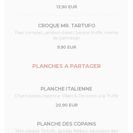
13,90 EUR
CROQUE MR. TARTUFO
Pain complet, jambon italien, beurre truffé, crème
de parmesan
9,90 EUR
PLANCHES A PARTAGER
PLANCHE ITALIENNE
Charcuteries Italienne Villani & Pecorino à la Truffe
20,90 EUR
PLANCHE DES COPAINS
Mini croque Tartufo, gyosas Nikkey, saucisson des