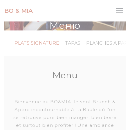
Панель управления cookies
BO & MIA
Меню
PLATS SIGNATURE
TAPAS
PLANCHES A PAR
Menu
Bienvenue au BO&MIA, le spot Brunch &
Apéro incontournable à La Baule où l’on
se retrouve pour bien manger, bien boire
et surtout bien profiter ! Une ambiance