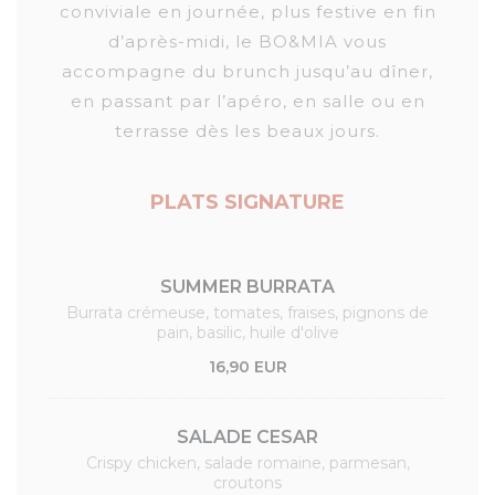
conviviale en journée, plus festive en fin
d’après-midi, le BO&MIA vous
accompagne du brunch jusqu’au dîner,
en passant par l’apéro, en salle ou en
terrasse dès les beaux jours.
PLATS SIGNATURE
SUMMER BURRATA
Burrata crémeuse, tomates, fraises, pignons de
pain, basilic, huile d'olive
16,90 EUR
SALADE CESAR
Crispy chicken, salade romaine, parmesan,
croutons