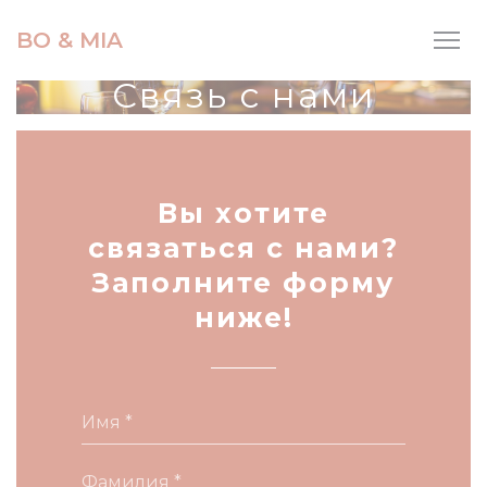
Панель управления cookies
BO & MIA
Связь с нами
Вы хотите
связаться с нами?
Заполните форму
ниже!