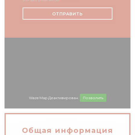
your data, please see our
privacy policy
.
Waze Map Деактивирован.
Позволить
Общая информация