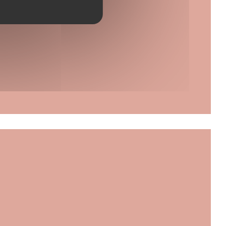
uvre une nouvelle fenêtre))