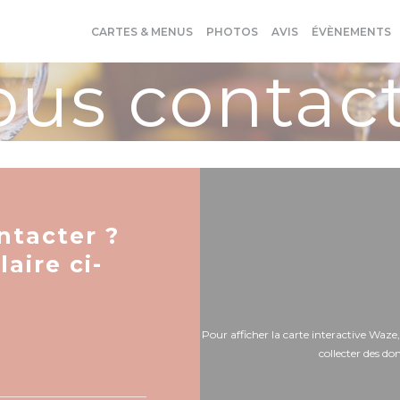
CARTES & MENUS
PHOTOS
AVIS
ÉVÈNEMENTS
us contac
ntacter ?
aire ci-
Pour afficher la carte interactive Waz
collecter des do