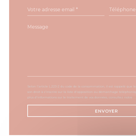
Selon l'article L.223-2 du code de la consommation, il est rappelé que
son droit à s'inscrire sur la liste d'opposition au démarchage téléphoniq
plus d'informations sur le traitement de vos données, consultez notre
p