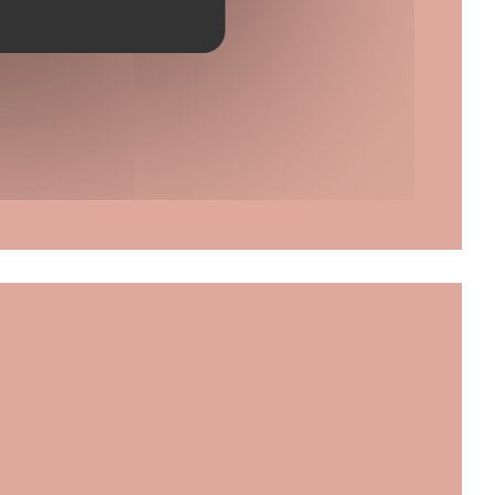
bre en una nueva ventana))