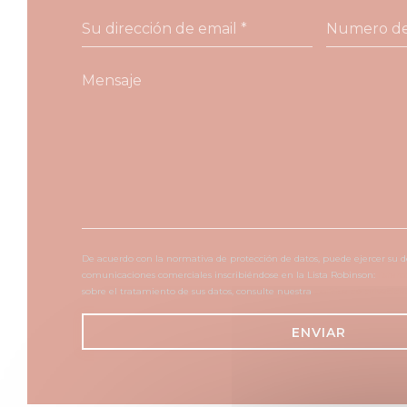
De acuerdo con la normativa de protección de datos, puede ejercer su d
comunicaciones comerciales inscribiéndose en la Lista Robinson:
listar
sobre el tratamiento de sus datos, consulte nuestra
política de privacida