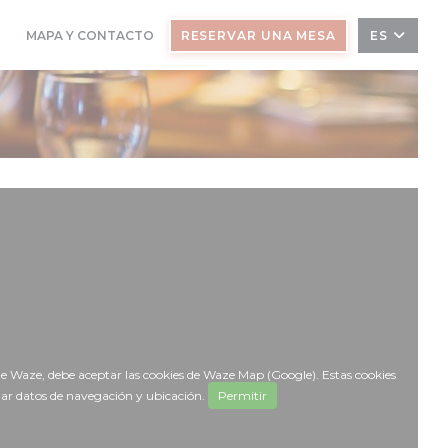
MAPA Y CONTACTO
RESERVAR UNA MESA
ES
((ABRE EN UNA NUEVA VENTANA))
e Waze, debe aceptar las cookies de Waze Map (Google). Estas cookies
lar datos de navegación y ubicación.
Permitir