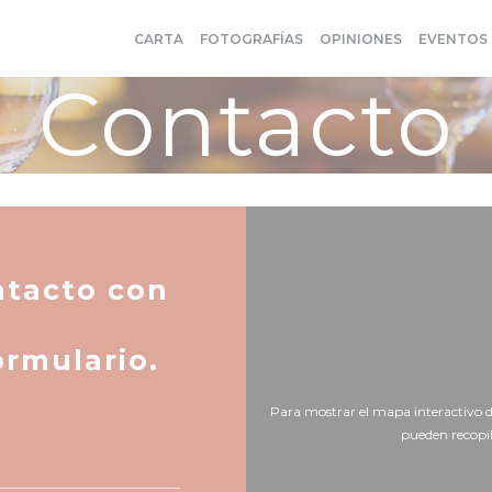
CARTA
FOTOGRAFÍAS
OPINIONES
EVENTOS
Contacto
ntacto con
ormulario.
Para mostrar el mapa interactivo d
pueden recopi